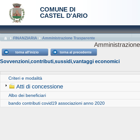
COMUNE DI
CASTEL D'ARIO
FINANZIARIA
Amministrazione Trasparente
Amministrazione
torna all'inizio
torna al precedente
Sovvenzioni,contributi,sussidi,vantaggi economici
Criteri e modalità
Atti di concessione
Albo dei beneficiari
bando contributi covid19 associazioni anno 2020