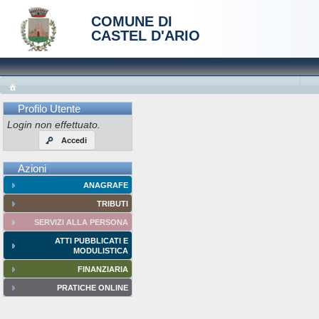
COMUNE DI
CASTEL D'ARIO
Profilo Utente
Login non effettuato.
Accedi
Azioni
ANAGRAFE
TRIBUTI
SERVIZI ALLA PERSONA
ATTI PUBBLICATI E
MODULISTICA
FINANZIARIA
PRATICHE ONLINE