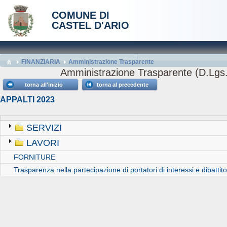
COMUNE DI
CASTEL D'ARIO
FINANZIARIA
Amministrazione Trasparente
Amministrazione Trasparente (D.Lgs.
torna all'inizio
torna al precedente
APPALTI 2023
SERVIZI
LAVORI
FORNITURE
Trasparenza nella partecipazione di portatori di interessi e dibattit