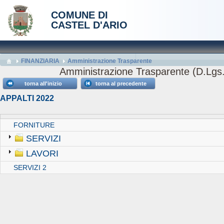
COMUNE DI
CASTEL D'ARIO
FINANZIARIA
Amministrazione Trasparente
Amministrazione Trasparente (D.Lgs.
torna all'inizio
torna al precedente
APPALTI 2022
FORNITURE
SERVIZI
LAVORI
SERVIZI 2