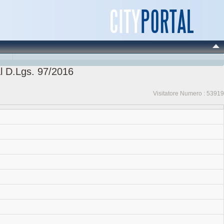
l D.Lgs. 97/2016
Visitatore Numero :
53919