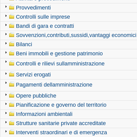
Provvedimenti
Controlli sulle imprese
Bandi di gara e contratti
Sovvenzioni,contributi,sussidi,vantaggi economici
Bilanci
Beni immobili e gestione patrimonio
Controlli e rilievi sullamministrazione
Servizi erogati
Pagamenti dellamministrazione
Opere pubbliche
Pianificazione e governo del territorio
Informazioni ambientali
Strutture sanitarie private accreditate
Interventi straordinari e di emergenza