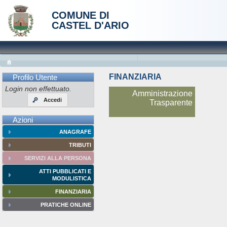
COMUNE DI
CASTEL D'ARIO
FINANZIARIA
Profilo Utente
Login non effettuato.
Amministrazione
Accedi
Trasparente
Azioni
ANAGRAFE
TRIBUTI
SERVIZI ALLA PERSONA
ATTI PUBBLICATI E
MODULISTICA
FINANZIARIA
PRATICHE ONLINE