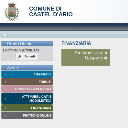
COMUNE DI
CASTEL D'ARIO
FINANZIARIA
Profilo Utente
Login non effettuato.
Amministrazione
Accedi
Trasparente
Azioni
ANAGRAFE
TRIBUTI
SERVIZI ALLA PERSONA
ATTI PUBBLICATI E
MODULISTICA
FINANZIARIA
PRATICHE ONLINE